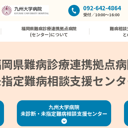
092-642-4864
受付／10:00～16:00
福岡県難病診療連携拠点病院
難病相談
(センター)について
と
福岡県難病診療連携拠点病
未指定難病相談支援センタ
九州大学病院
未診断・未指定難病
相談支援センター