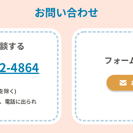
お問い合わせ
談する
フォー
2-4864
を除く)
、電話に出られ